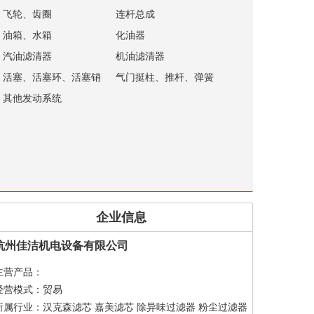
飞轮、齿圈
连杆总成
油箱、水箱
化油器
汽油滤清器
机油滤清器
活塞、活塞环、活塞销
气门挺柱、推杆、弹簧
其他发动系统
企业信息
杭州佳洁机电设备有限公司
主营产品：
经营模式：贸易
所属行业：汉克森滤芯 嘉美滤芯 除异味过滤器 粉尘过滤器