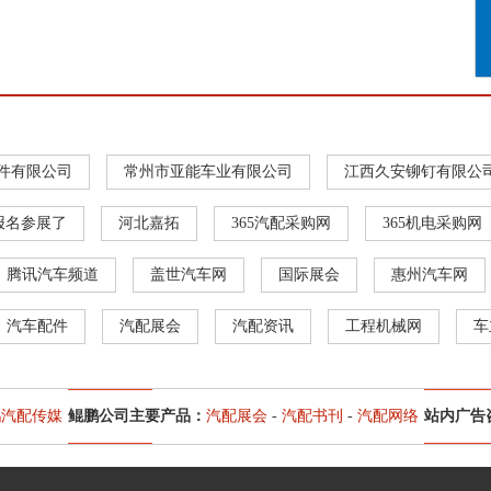
件有限公司
常州市亚能车业有限公司
江西久安铆钉有限公
报名参展了
河北嘉拓
365汽配采购网
365机电采购网
腾讯汽车频道
盖世汽车网
国际展会
惠州汽车网
汽车配件
汽配展会
汽配资讯
工程机械网
车
鹏汽配传媒
鲲鹏公司主要产品：
汽配展会
-
汽配书刊
-
汽配网络
站内广告