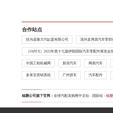
合作站点
扶沟县隆力汽缸盖有限公司
清河县博源汽车零部
（IAPEX）2022年第十七届伊朗国际汽车零配件展览会
中国工程机械网
新浪汽车
网易汽车
多来宝营销系统
广州拼车
汽车配件
鲲鹏公司旗下官网：
全球汽配采购网中文站
-
国际站
-
鲲