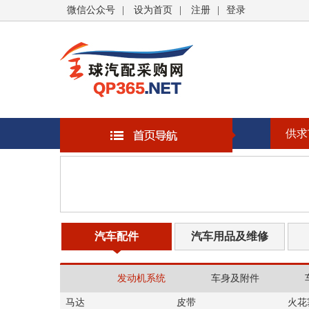
微信公众号
|
设为首页
|
注册
|
登录
供求
汽车配件
汽车用品及维修
发动机系统
车身及附件
马达
皮带
火花