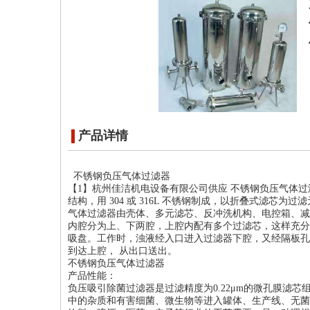
产品详情
不锈钢负压气体过滤器
【1】杭州佳洁机电设备有限公司供应 不锈钢负压气体
结构，用 304 或 316L 不锈钢制成，以折叠式滤芯为过
气体过滤器由壳体、多元滤芯、反冲洗机构、电控箱、减
内腔分为上、下两腔，上腔内配有多个过滤芯，这样充分
吸盘。工作时，浊液经入口进入过滤器下腔，又经隔板孔
到达上腔， 从出口送出。
不锈钢负压气体过滤器
产品性能：
负压吸引除菌过滤器是过滤精度为0.22μm的微孔膜滤
中的杂质和有害细菌、微生物等进入罐体、生产线、无菌