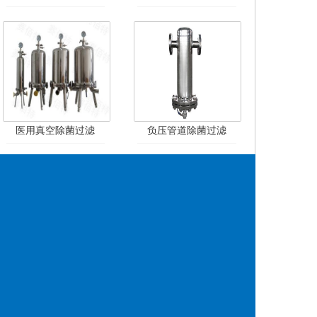
医用真空除菌过滤
负压管道除菌过滤