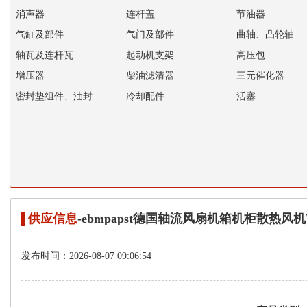
消声器
连杆盖
节油器
气缸及部件
气门及部件
曲轴、凸轮轴
轴瓦及连杆瓦
起动机支架
高压包
增压器
柴油滤清器
三元催化器
密封垫组件、油封
冷却配件
活塞
供应信息
-ebmpapst德国轴流风扇机箱机柜散热风机W2S
发布时间：2026-08-07 09:06:54