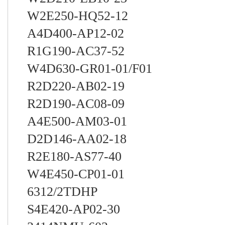
W2E250-HQ52-12
A4D400-AP12-02
R1G190-AC37-52
W4D630-GR01-01/F01
R2D220-AB02-19
R2D190-AC08-09
A4E500-AM03-01
D2D146-AA02-18
R2E180-AS77-40
W4E450-CP01-01
6312/2TDHP
S4E420-AP02-30