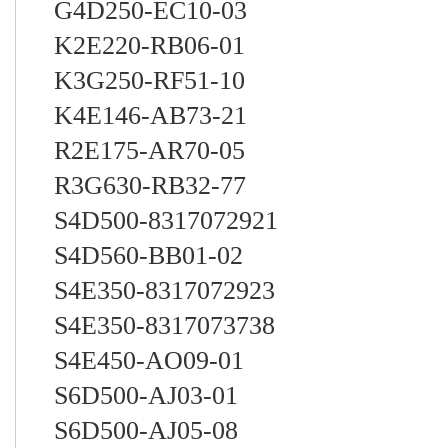
G4D250-EC10-03
K2E220-RB06-01
K3G250-RF51-10
K4E146-AB73-21
R2E175-AR70-05
R3G630-RB32-77
S4D500-8317072921
S4D560-BB01-02
S4E350-8317072923
S4E350-8317073738
S4E450-AO09-01
S6D500-AJ03-01
S6D500-AJ05-08