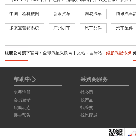
中国工程机械网
新浪汽车
网易汽车
腾讯汽车
多来宝营销系统
广州拼车
汽车配件
汽车配件
鲲鹏公司旗下官网：
全球汽配采购网中文站
-
国际站
-
鲲鹏汽配传媒
帮助中心
采购商服务
免费注册
找公司
会员登录
找产品
鲲鹏动态
找采购
展会预告
找汽配城