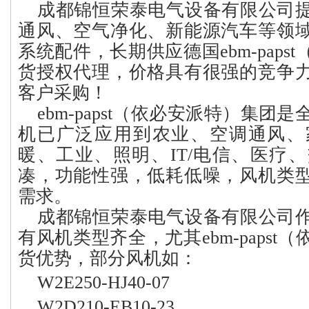
成都锦恒荣泰电气设备有限公司
通风、空气净化、新能源汽车等领
系统配件，长期供应德国
ebm-papst
货授权代理，价格具有很强的竞争
客户采购！
ebm-papst
（依必安派特）集团是
机已广泛应用到农业、空调通风、
暖、工业、照明、
IT/电信、医疗
凑，功能性强，低耗低噪，风机类
需求。
成都锦恒荣泰电气设备有限公司
有风机类型齐全，尤其
ebm-papst
（
货优势，
部分
风机如
：
W2E250-HJ40-07
W2D210-EB10-23