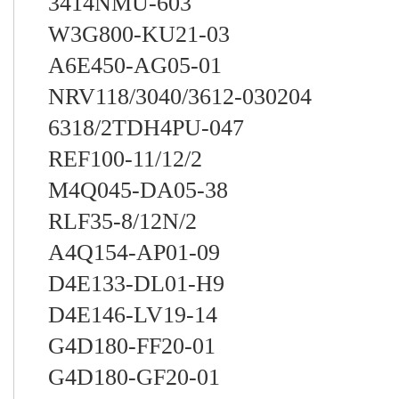
3414NMU-603
W3G800-KU21-03
A6E450-AG05-01
NRV118/3040/3612-030204
6318/2TDH4PU-047
REF100-11/12/2
M4Q045-DA05-38
RLF35-8/12N/2
A4Q154-AP01-09
D4E133-DL01-H9
D4E146-LV19-14
G4D180-FF20-01
G4D180-GF20-01