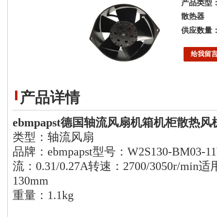
产品类型
散热器
供应数量
给我留
产品详情
ebmpapst德国轴流风扇机箱机柜散热风机W
类型：轴流风扇
品牌：ebmpapst
型号：W2S130-BM03-11
流：0.31/0.27A
转速：2700/3050r/min
适
130mm
重量：1.1kg