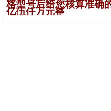
格型号后给您核算准确
亿伍仟万元整