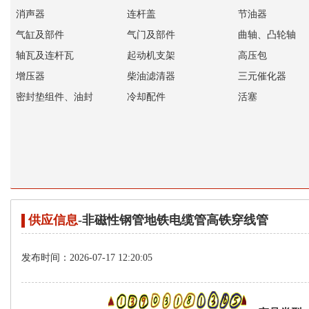
消声器
连杆盖
节油器
气缸及部件
气门及部件
曲轴、凸轮轴
轴瓦及连杆瓦
起动机支架
高压包
增压器
柴油滤清器
三元催化器
密封垫组件、油封
冷却配件
活塞
供应信息
-非磁性钢管地铁电缆管高铁穿线管
发布时间：2026-07-17 12:20:05