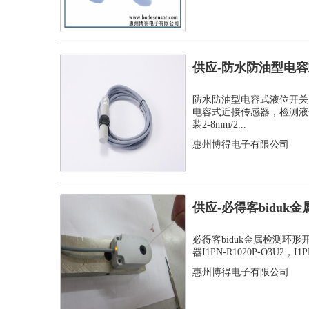
供应-防水防油型电
C1PF- M...
防水防油型电容式液位开关，
电容式近接传感器，检测液
装2-8mm/2...
惠州博得电子有限公司
供应-必得客bidu
感应器...
必得客biduk金属检测环
器I1PN-R1020P-O3U2，I1PN
惠州博得电子有限公司