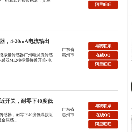
关，电感式近接传感器，义乌
阿里旺旺
，4-20mA电流输出
与我联系
广东省
2模拟量传感器广州电涡流传感
惠州市
在线QQ
传感器M12模拟量接近开关-电
阿里旺旺
近开关，耐零下40度低
与我联系
广东省
近传感器，耐零下40度低温接近
惠州市
在线QQ
温金属感...
阿里旺旺