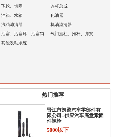
飞轮、齿圈
连杆总成
油箱、水箱
化油器
汽油滤清器
机油滤清器
活塞、活塞环、活塞销
气门挺柱、推杆、弹簧
其他发动系统
热门推荐
晋江市凯盈汽车零部件有
限公司--供应汽车底盘紧固
件螺栓
5000以下