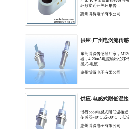
厂家,检测金属链条接近开
环形接近开关环形传...
惠州博得电子有限公司
供应-广州电涡流传感器
位移传...
东莞博得传感器厂家，M1
器，4-20mA电流输出位移
感式-电流...
惠州博得电子有限公司
供应-电感式耐低温接
温接近传...
博得bode电感式耐低温接
传感器-40°C 或-30°C ，低
惠州博得电子有限公司