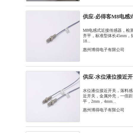
供应-必得客M8电感
式安装检测...
M8电感式近接传感器，检测距离
齐平，标准型体长45mm，
18...
惠州博得电子有限公司
供应-水位液位接近
感器
水位液位接近开关，落料感
近开关，金属外壳，一倍距离
平，2mm，4mm...
惠州博得电子有限公司