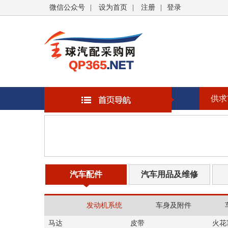
微信公众号
|
设为首页
|
注册
|
登录
供求
汽车配件
汽车用品及维修
发动机系统
车身及附件
马达
皮带
火花