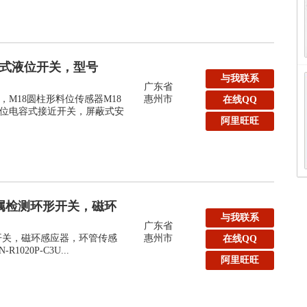
容式液位开关，型号
与我联系
广东省
M18圆柱形料位传感器M18
惠州市
在线QQ
位电容式接近开关，屏蔽式安
阿里旺旺
k金属检测环形开关，磁环
与我联系
广东省
形开关，磁环感应器，环管传感
惠州市
在线QQ
-R1020P-C3U...
阿里旺旺