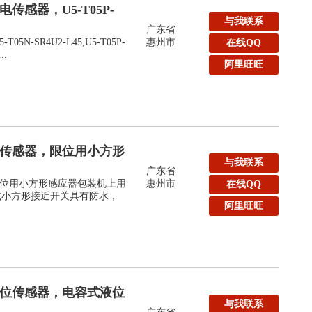
传感器，U5-T05P-
与我联系
广东省
N-SR4U2-L45,U5-T05P-
惠州市
在线QQ
..
阿里旺旺
形传感器，限位用小方形
与我联系
广东省
位用小方形感应器包装机上用
惠州市
在线QQ
线式小方形接近开关具有防水，
阿里旺旺
液位传感器，电容式液位
与我联系