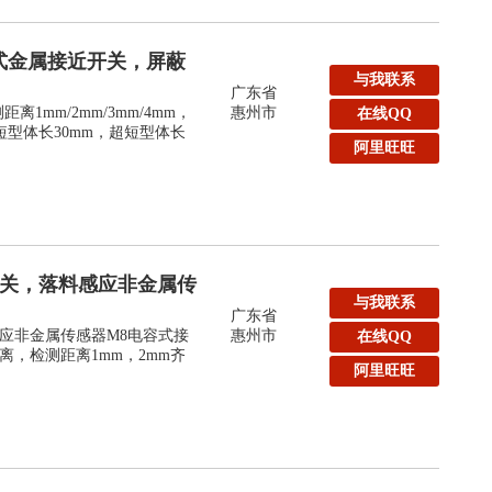
式金属接近开关，屏蔽
与我联系
广东省
1mm/2mm/3mm/4mm，
惠州市
在线QQ
短型体长30mm，超短型体长
阿里旺旺
开关，落料感应非金属传
与我联系
广东省
应非金属传感器M8电容式接
惠州市
在线QQ
，检测距离1mm，2mm齐
阿里旺旺