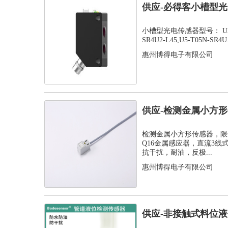
供应-必得客小槽型光电
SR...
小槽型光电传感器型号： U5-T05
SR4U2-L45,U5-T05N-SR4U.
惠州博得电子有限公司
供应-检测金属小方
感应器
检测金属小方形传感器，限
Q16金属感应器，直流3
抗干扰，耐油，反极...
惠州博得电子有限公司
供应-非接触式料位