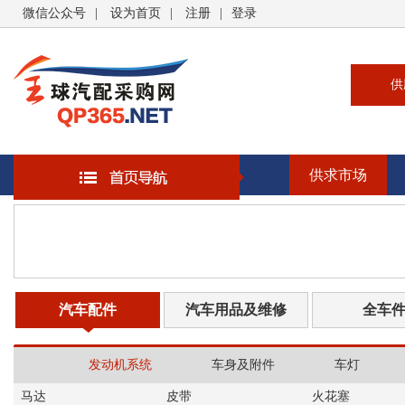
微信公众号
|
设为首页
|
注册
|
登录
供
供
求
供求市场
企
大
汽
书
汽车配件
汽车用品及维修
全车
发动机系统
车身及附件
车灯
马达
皮带
火花塞