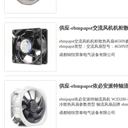
供应-ebmpapst交流风机机柜散热
ebmpapst交流风机机柜散热风扇4650
ebmpapst类型：交流风扇型号：4650N功率
成都锦恒荣泰电气设备有限公司
供应-ebmpapst依必安派特轴流风
ebmpapst依必安派特轴流风机 W2D200-
冷散热风扇参数类型 轴流风扇品牌 ebmpap
成都锦恒荣泰电气设备有限公司