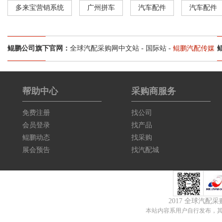
多来宝营销系统
广州拼车
汽车配件
汽车配件
鲲鹏公司旗下官网：
全球汽配采购网中文站
-
国际站
-
鲲鹏汽配传媒
帮助中心
采购商服务
免费注册
找公司
会员登录
找产品
鲲鹏动态
找采购
展会预告
找汽配城
2017 全球汽配
本站内容系用户自行发布，其