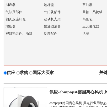
消声器
连杆盖
节油器
气缸及部件
气门及部件
曲轴、凸轮轴
轴瓦及连杆瓦
起动机支架
高压包
增压器
柴油滤清器
三元催化器
密封垫组件、油封
冷却配件
活塞
供应
求购
国际大买家
关键
供应-ebmpapst德国离心风机
热...
ebmpapst德国离心风机 风电行业用散热风