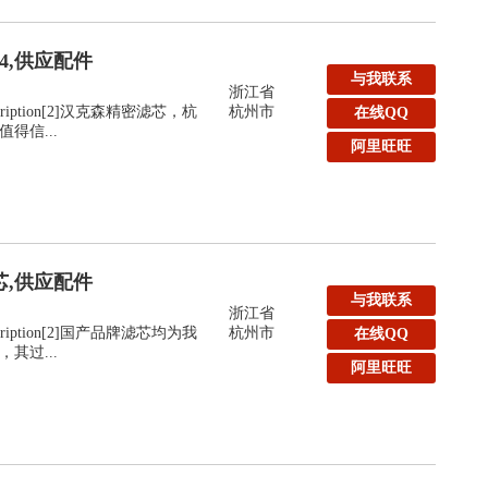
44,供应配件
与我联系
浙江省
:Description[2]汉克森精密滤芯，杭
杭州市
在线QQ
得信...
阿里旺旺
滤芯,供应配件
与我联系
浙江省
:Description[2]国产品牌滤芯均为我
杭州市
在线QQ
其过...
阿里旺旺