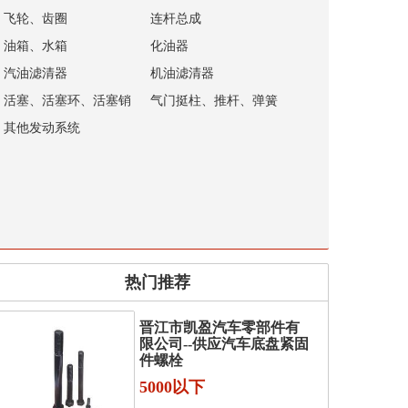
飞轮、齿圈
连杆总成
油箱、水箱
化油器
汽油滤清器
机油滤清器
活塞、活塞环、活塞销
气门挺柱、推杆、弹簧
其他发动系统
热门推荐
晋江市凯盈汽车零部件有
限公司--供应汽车底盘紧固
件螺栓
5000以下