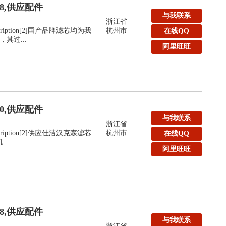
48,供应配件
与我联系
浙江省
:Description[2]国产品牌滤芯均为我
杭州市
在线QQ
其过...
阿里旺旺
40,供应配件
与我联系
浙江省
:Description[2]供应佳洁汉克森滤芯
杭州市
在线QQ
..
阿里旺旺
48,供应配件
与我联系