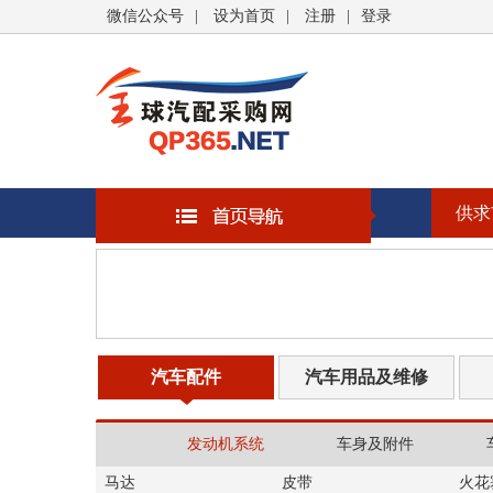
微信公众号
|
设为首页
|
注册
|
登录
供求
汽车配件
汽车用品及维修
发动机系统
车身及附件
马达
皮带
火花