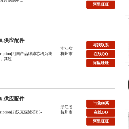
过滤滤材...
阿里旺旺
48,供应配件
与我联系
浙江省
:Description[2]国产品牌滤芯均为我
杭州市
在线QQ
其过...
阿里旺旺
36,供应配件
与我联系
浙江省
escription[2]汉克森滤芯E5-
杭州市
在线QQ
阿里旺旺