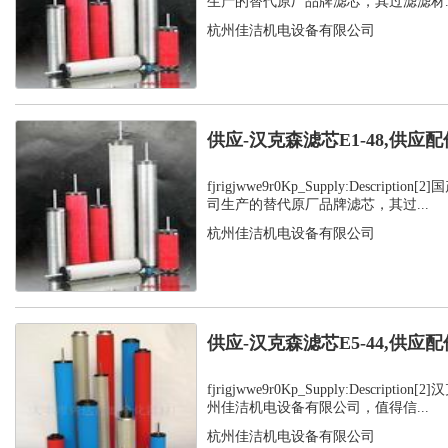
生产的替代原厂品牌滤芯，其过滤滤材..
杭州佳洁机电设备有限公司
供应-汉克森滤芯E1-48,供应配
fjrigjwwe9r0Kp_Supply:Descript
司生产的替代原厂品牌滤芯，其过...
杭州佳洁机电设备有限公司
供应-汉克森滤芯E5-44,供应配
fjrigjwwe9r0Kp_Supply:Descript
州佳洁机电设备有限公司，值得信...
杭州佳洁机电设备有限公司