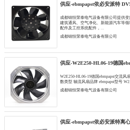
供应-ebmpapst依必安派特 DV52
成都锦恒荣泰电气设备有限公司提供变
建筑通风、空气净化、新能源汽车等领
配件及工控系统配件，...
成都锦恒荣泰电气设备有限公司
供应-W2E250-HL06-19德国ebm
W2E250-HL06-19德国ebmpapst交
数类型 轴流风扇品牌 ebmpapst型号 W2.
成都锦恒荣泰电气设备有限公司
供应-ebmpapst依必安派特离心风