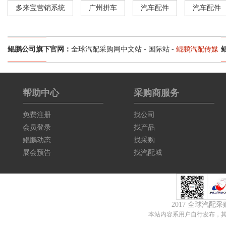
多来宝营销系统
广州拼车
汽车配件
汽车配件
鲲鹏公司旗下官网：
全球汽配采购网中文站
-
国际站
-
鲲鹏汽配传媒
帮助中心
采购商服务
免费注册
找公司
会员登录
找产品
鲲鹏动态
找采购
展会预告
找汽配城
2017 全球汽配
本站内容系用户自行发布，其