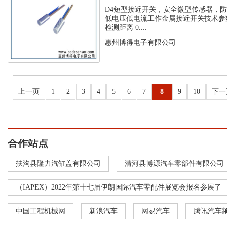
流工作金...
D4短型接近开关，安全微型传感器，
低电压低电流工作金属接近开关技术参数
检测距离 0....
惠州博得电子有限公司
上一页
1
2
3
4
5
6
7
8
9
10
下一
合作站点
扶沟县隆力汽缸盖有限公司
清河县博源汽车零部件有限公司
（IAPEX）2022年第十七届伊朗国际汽车零配件展览会报名参展了
中国工程机械网
新浪汽车
网易汽车
腾讯汽车