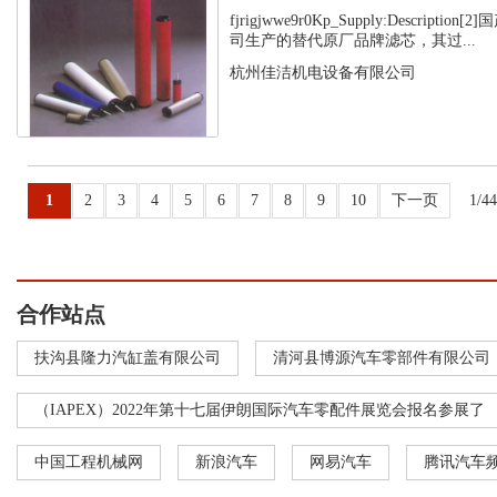
fjrigjwwe9r0Kp_Supply:Descript
司生产的替代原厂品牌滤芯，其过...
杭州佳洁机电设备有限公司
1
2
3
4
5
6
7
8
9
10
下一页
1/4
合作站点
扶沟县隆力汽缸盖有限公司
清河县博源汽车零部件有限公司
（IAPEX）2022年第十七届伊朗国际汽车零配件展览会报名参展了
中国工程机械网
新浪汽车
网易汽车
腾讯汽车