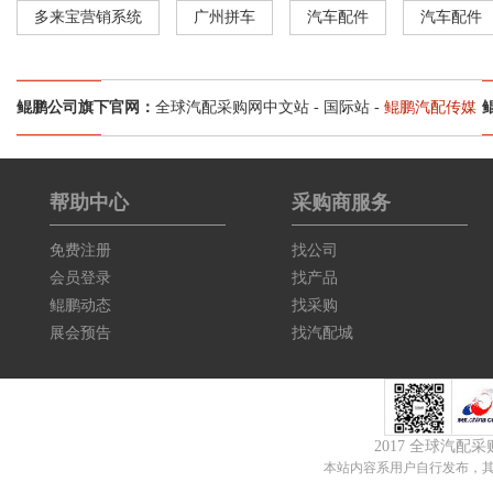
多来宝营销系统
广州拼车
汽车配件
汽车配件
鲲鹏公司旗下官网：
全球汽配采购网中文站
-
国际站
-
鲲鹏汽配传媒
帮助中心
采购商服务
免费注册
找公司
会员登录
找产品
鲲鹏动态
找采购
展会预告
找汽配城
2017 全球汽配
本站内容系用户自行发布，其