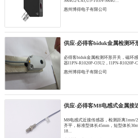
SR4U2-L45,U5-T05N-SR4U...
惠州博得电子有限公司
供应-必得客biduk金属检测
感应器...
必得客biduk金属检测环形开关，磁环
器I1PN-R1020P-O3U2，I1PN-R1020P-C3
惠州博得电子有限公司
供应-必得客M8电感式金属接
式安装检测...
M8电感式近接传感器，检测距离1mm/2m
齐平，标准型体长45mm，短型体长30
18...