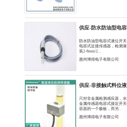
供应-防水防油型电
C1PF- M...
防水防油型电容式液位开关，
电容式近接传感器，检测液
装2-8mm/2...
惠州博得电子有限公司
供应-非接触式料位
开关
只对非金属检测感应器，水
金属传感器电容式接近开关
容器的一个极板，而另...
惠州博得电子有限公司