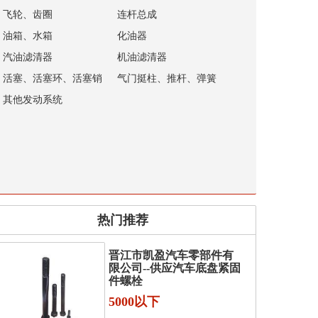
飞轮、齿圈
连杆总成
油箱、水箱
化油器
汽油滤清器
机油滤清器
活塞、活塞环、活塞销
气门挺柱、推杆、弹簧
其他发动系统
热门推荐
晋江市凯盈汽车零部件有
限公司--供应汽车底盘紧固
件螺栓
5000以下