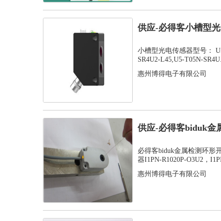
供应-必得客小槽型光电
SR...
小槽型光电传感器型号： U5-T05
SR4U2-L45,U5-T05N-SR4U.
惠州博得电子有限公司
供应-必得客bidu
感应器...
必得客biduk金属检测环
器I1PN-R1020P-O3U2，I1PN
惠州博得电子有限公司