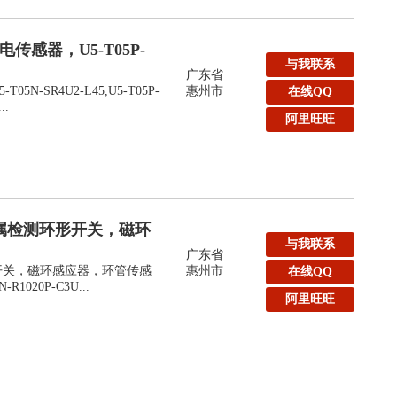
传感器，U5-T05P-
与我联系
广东省
N-SR4U2-L45,U5-T05P-
惠州市
在线QQ
..
阿里旺旺
k金属检测环形开关，磁环
与我联系
广东省
形开关，磁环感应器，环管传感
惠州市
在线QQ
-R1020P-C3U...
阿里旺旺