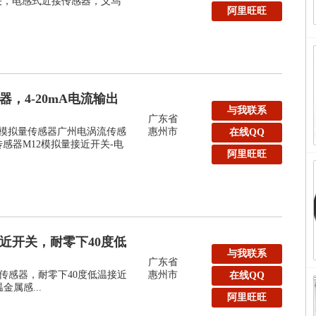
关，电感式近接传感器，义乌
阿里旺旺
，4-20mA电流输出
与我联系
广东省
2模拟量传感器广州电涡流传感
惠州市
在线QQ
传感器M12模拟量接近开关-电
阿里旺旺
近开关，耐零下40度低
与我联系
广东省
近传感器，耐零下40度低温接近
惠州市
在线QQ
温金属感...
阿里旺旺