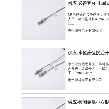
供应-必得客M8电感
式安装检测...
M8电感式近接传感器，检测距离
齐平，标准型体长45mm，
18...
惠州博得电子有限公司
供应-水位液位接近
感器
水位液位接近开关，落料感
近开关，金属外壳，一倍距离
平，2mm，4mm...
惠州博得电子有限公司
供应-检测金属小方