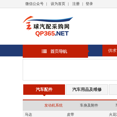
微信公众号
|
设为首页
|
注册
|
登录
供求
汽车配件
汽车用品及维修
发动机系统
车身及附件
马达
皮带
火花