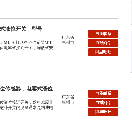
容式液位开关，型号
与我联系
广东省
M18圆柱形料位传感器M18
惠州市
在线QQ
位电容式接近开关，屏蔽式安
阿里旺旺
液位传感器，电容式液位
与我联系
广东省
位液位接近开关，落料感应非
惠州市
在线QQ
这种开关的测量通常是构成电
阿里旺旺