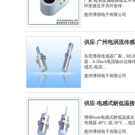
厂家,检测金属链条接近开
环形接近开关环形传...
惠州博得电子有限公司
供应-广州电涡流传感器
位移传...
东莞博得传感器厂家，M1
器，4-20mA电流输出位移
感式-电流...
惠州博得电子有限公司
供应-电感式耐低温接
温接近传...
博得bode电感式耐低温接
传感器-40°C 或-30°C ，低
惠州博得电子有限公司