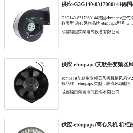
供应-G3G140-8317080144德国e
G3G140-8317080144德国ebmpap
数类型 离心风扇品牌 ebmpapst型号 G...
成都锦恒荣泰电气设备有限公司
供应-ebmpapst艾默生变频
W2...
ebmpapst艾默生变频器风机机柜风扇W2S1
数品牌：ebmpapst类型：轴流风扇型号：W
成都锦恒荣泰电气设备有限公司
供应-ebmpapst离心风机 机柜散