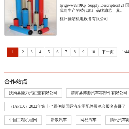
fjrigjwwe9r0Kp_Supply:Descripti
我司生产的替代原厂品牌滤芯，其...
杭州佳洁机电设备有限公司
1
2
3
4
5
6
7
8
9
10
下一页
1/4
合作站点
扶沟县隆力汽缸盖有限公司
清河县博源汽车零部件有限公司
（IAPEX）2022年第十七届伊朗国际汽车零配件展览会报名参展了
中国工程机械网
新浪汽车
网易汽车
腾讯汽车