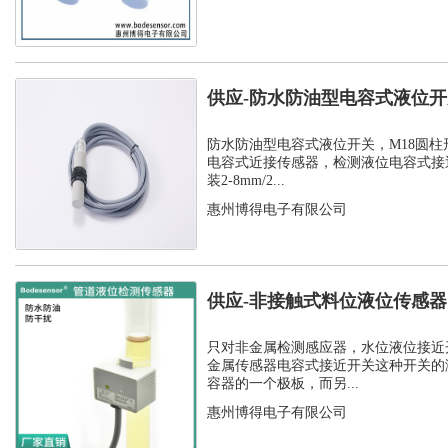
供应-防水防油型电容式液位
C1PF- M...
防水防油型电容式液位开关，M18圆柱
电容式近接传感器，检测液位电容式接
装2-8mm/2...
惠州博得电子有限公司
供应-非接触式料位液位传感
开关
只对非金属检测感应器，水位液位接近
金属传感器电容式接近开关这种开关的
容器的一个极板，而另...
惠州博得电子有限公司