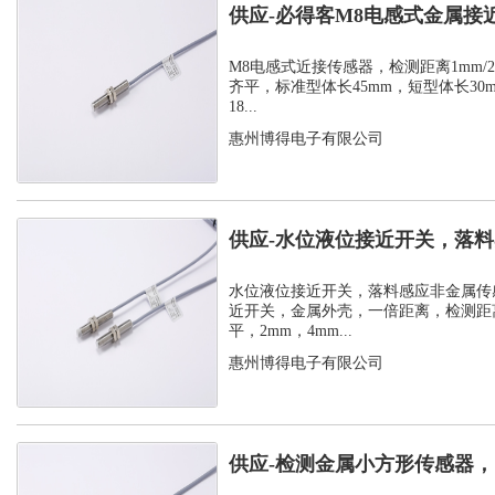
供应-必得客M8电感式金属接
式安装检测...
M8电感式近接传感器，检测距离1mm/2m
齐平，标准型体长45mm，短型体长30
18...
惠州博得电子有限公司
供应-水位液位接近开关，落
感器
水位液位接近开关，落料感应非金属传
近开关，金属外壳，一倍距离，检测距离
平，2mm，4mm...
惠州博得电子有限公司
供应-检测金属小方形传感器