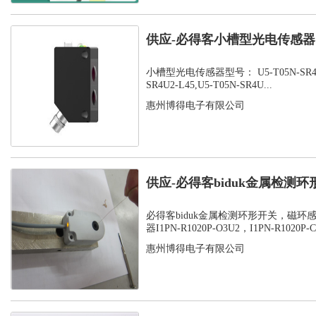
供应-必得客小槽型光电传感器，U
SR...
小槽型光电传感器型号： U5-T05N-SR4U2-
SR4U2-L45,U5-T05N-SR4U...
惠州博得电子有限公司
供应-必得客biduk金属检测
感应器...
必得客biduk金属检测环形开关，磁环
器I1PN-R1020P-O3U2，I1PN-R1020P-C3
惠州博得电子有限公司