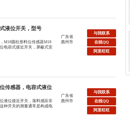
容式液位开关，型号
与我联系
广东省
M18圆柱形料位传感器M18
惠州市
在线QQ
位电容式接近开关，屏蔽式安
阿里旺旺
液位传感器，电容式液位
与我联系
广东省
位液位接近开关，落料感应非
惠州市
在线QQ
这种开关的测量通常是构成电
阿里旺旺