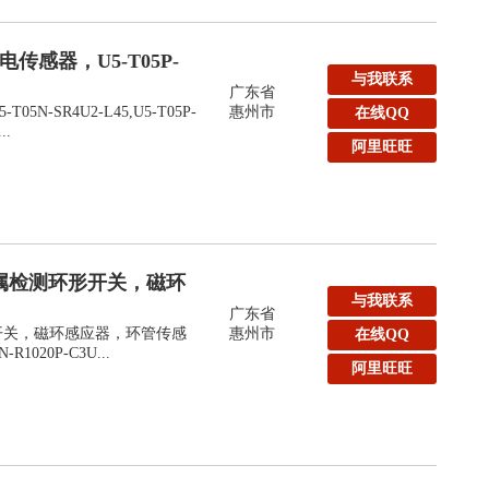
传感器，U5-T05P-
与我联系
广东省
N-SR4U2-L45,U5-T05P-
惠州市
在线QQ
..
阿里旺旺
k金属检测环形开关，磁环
与我联系
广东省
形开关，磁环感应器，环管传感
惠州市
在线QQ
-R1020P-C3U...
阿里旺旺