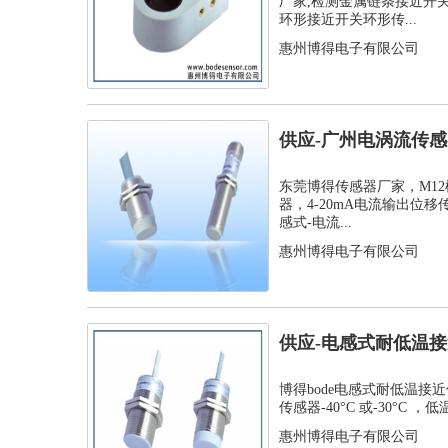
厂家,检测金属链条接近开
环形接近开关环形传...
惠州博得电子有限公司
供应-广州电涡流传感器
位移传...
东莞博得传感器厂家，M1
器，4-20mA电流输出位移
感式-电流...
惠州博得电子有限公司
供应-电感式耐低温接
温接近传...
博得bode电感式耐低温接
传感器-40°C 或-30°C ，低
惠州博得电子有限公司