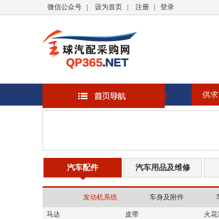
微信公众号
|
设为首页
|
注册
|
登录
供求
汽车配件
汽车用品及维修
发动机系统
车身及附件
马达
皮带
火花