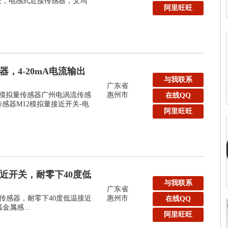
关，电感式近接传感器，义乌
阿里旺旺
，4-20mA电流输出
与我联系
广东省
2模拟量传感器广州电涡流传感
惠州市
在线QQ
传感器M12模拟量接近开关-电
阿里旺旺
近开关，耐零下40度低
与我联系
广东省
近传感器，耐零下40度低温接近
惠州市
在线QQ
温金属感...
阿里旺旺