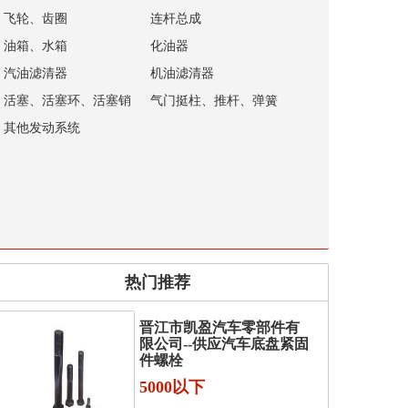
飞轮、齿圈
连杆总成
油箱、水箱
化油器
汽油滤清器
机油滤清器
活塞、活塞环、活塞销
气门挺柱、推杆、弹簧
其他发动系统
热门推荐
晋江市凯盈汽车零部件有
限公司--供应汽车底盘紧固
件螺栓
5000以下