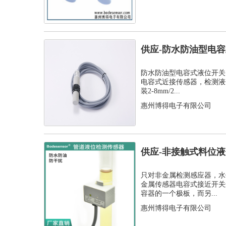
供应-防水防油型电
C1PF- M...
防水防油型电容式液位开关，
电容式近接传感器，检测液
装2-8mm/2...
惠州博得电子有限公司
供应-非接触式料位
开关
只对非金属检测感应器，水
金属传感器电容式接近开关
容器的一个极板，而另...
惠州博得电子有限公司