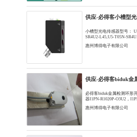
供应-必得客小槽型光电
SR...
小槽型光电传感器型号： U5-T05
SR4U2-L45,U5-T05N-SR4U.
惠州博得电子有限公司
供应-必得客bidu
感应器...
必得客biduk金属检测环
器I1PN-R1020P-O3U2，I1PN
惠州博得电子有限公司