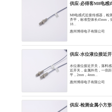
供应-必得客M8电感
式安装检测...
M8电感式近接传感器，检测距离
齐平，标准型体长45mm，
18...
惠州博得电子有限公司
供应-水位液位接近
感器
水位液位接近开关，落料感
近开关，金属外壳，一倍距离
平，2mm，4mm...
惠州博得电子有限公司
供应-检测金属小方