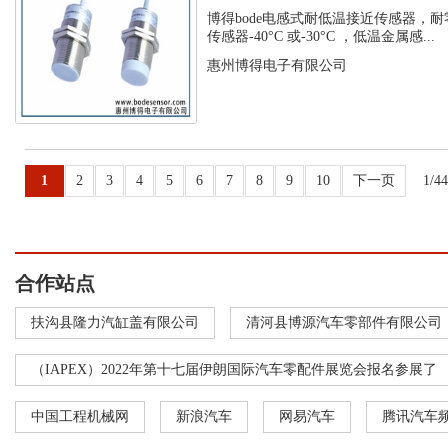
温接近传...
博得bode电感式耐低温接近传感器，耐
传感器-40°C 或-30°C ，低温金属感...
惠州博得电子有限公司
1
2
3
4
5
6
7
8
9
10
下一页
1/4
合作站点
扶沟县隆力汽缸盖有限公司
清河县博源汽车零部件有限公司
（IAPEX）2022年第十七届伊朗国际汽车零配件展览会报名参展了
中国工程机械网
新浪汽车
网易汽车
腾讯汽车