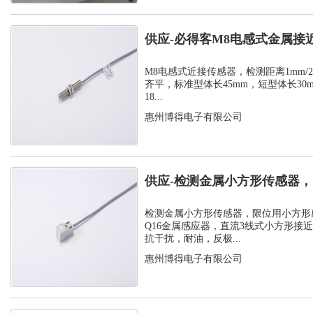
供应-必得客M8电感式金属接
式安装检测...
M8电感式近接传感器，检测距离1mm/2m
齐平，标准型体长45mm，短型体长30
18...
惠州博得电子有限公司
供应-检测金属小方形传感器
感应器
检测金属小方形传感器，限位用小方形
Q16金属感应器，直流3线式小方形接
抗干扰，耐油，反极...
惠州博得电子有限公司