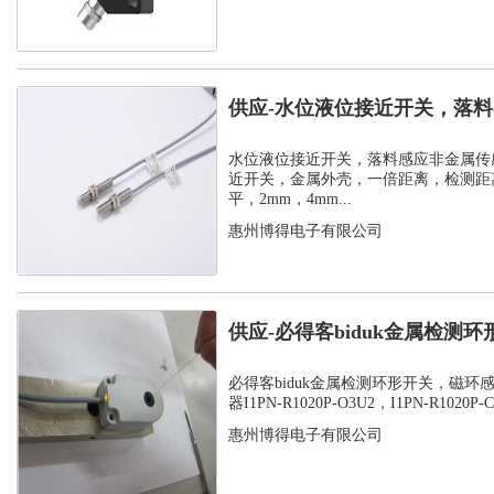
供应-水位液位接近开关，落
感器
水位液位接近开关，落料感应非金属传
近开关，金属外壳，一倍距离，检测距离
平，2mm，4mm...
惠州博得电子有限公司
供应-必得客biduk金属检测
感应器...
必得客biduk金属检测环形开关，磁环
器I1PN-R1020P-O3U2，I1PN-R1020P-C3
惠州博得电子有限公司