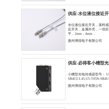
供应-水位液位接近
感器
水位液位接近开关，落料感
近开关，金属外壳，一倍距离
平，2mm，4mm...
惠州博得电子有限公司
供应-必得客小槽型光电
SR...
小槽型光电传感器型号： U5-T05
SR4U2-L45,U5-T05N-SR4U.
惠州博得电子有限公司