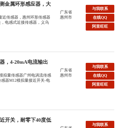
m检测金属环形感应器，大
与我联系
广东省
形接近传感器，惠州环形传感器
惠州市
在线QQ
关，电感式近接传感器，义乌
阿里旺旺
，4-20mA电流输出
与我联系
广东省
2模拟量传感器广州电涡流传感
惠州市
在线QQ
传感器M12模拟量接近开关-电
阿里旺旺
近开关，耐零下40度低
与我联系