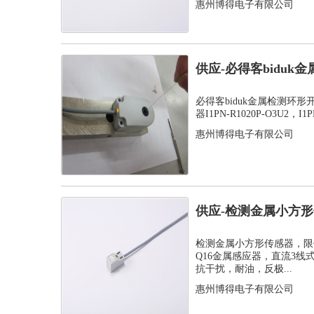
惠州博得电子有限公司
供应-必得客bidu
感应器...
必得客biduk金属检测环
器I1PN-R1020P-O3U2，I1PN
惠州博得电子有限公司
供应-检测金属小方
感应器
检测金属小方形传感器，限
Q16金属感应器，直流3
抗干扰，耐油，反极...
惠州博得电子有限公司