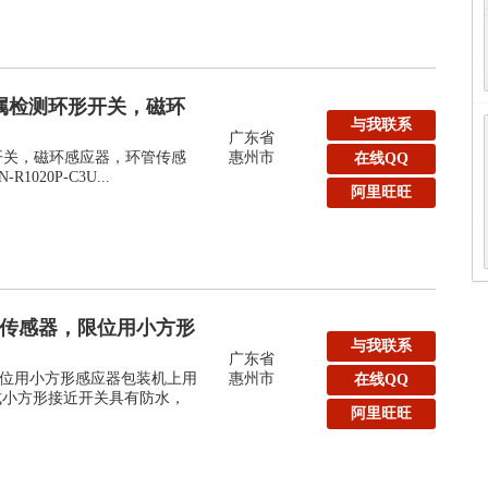
k金属检测环形开关，磁环
与我联系
广东省
形开关，磁环感应器，环管传感
惠州市
在线QQ
-R1020P-C3U...
阿里旺旺
形传感器，限位用小方形
与我联系
广东省
位用小方形感应器包装机上用
惠州市
在线QQ
线式小方形接近开关具有防水，
阿里旺旺