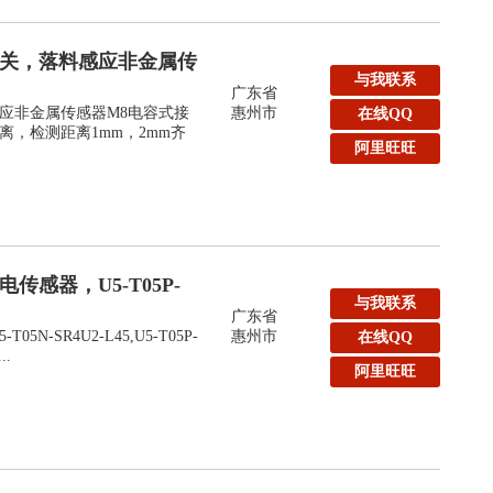
开关，落料感应非金属传
与我联系
广东省
应非金属传感器M8电容式接
惠州市
在线QQ
，检测距离1mm，2mm齐
阿里旺旺
传感器，U5-T05P-
与我联系
广东省
N-SR4U2-L45,U5-T05P-
惠州市
在线QQ
..
阿里旺旺