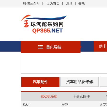
微信公众号
|
设为首页
|
注册
|
登录
供求
汽车配件
汽车用品及维修
发动机系统
车身及附件
马达
皮带
火花