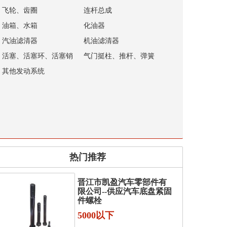
飞轮、齿圈
连杆总成
油箱、水箱
化油器
汽油滤清器
机油滤清器
活塞、活塞环、活塞销
气门挺柱、推杆、弹簧
其他发动系统
热门推荐
晋江市凯盈汽车零部件有
限公司--供应汽车底盘紧固
件螺栓
5000以下