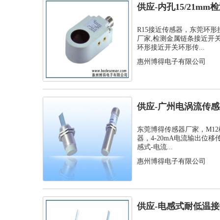
供应-内孔15/21m
孔环...
R15接近传感器，东莞环
厂家,检测金属链条接近开
环形接近开关环形传...
惠州博得电子有限公司
供应-广州电涡流传感器
位移传...
东莞博得传感器厂家，M1
器，4-20mA电流输出位移
感式-电流...
惠州博得电子有限公司
供应-电感式耐低温接