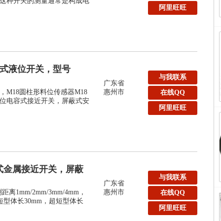
这种开关的测量通常是构成电
阿里旺旺
容式液位开关，型号
与我联系
广东省
M18圆柱形料位传感器M18
惠州市
在线QQ
位电容式接近开关，屏蔽式安
阿里旺旺
式金属接近开关，屏蔽
与我联系
广东省
1mm/2mm/3mm/4mm，
惠州市
在线QQ
短型体长30mm，超短型体长
阿里旺旺