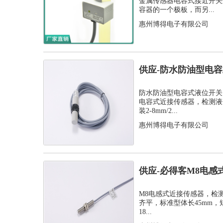
金属传感器电容式接近开关
容器的一个极板，而另...
惠州博得电子有限公司
供应-防水防油型电
C1PF- M...
防水防油型电容式液位开关，
电容式近接传感器，检测液
装2-8mm/2...
惠州博得电子有限公司
供应-必得客M8电感
式安装检测...
M8电感式近接传感器，检测距离
齐平，标准型体长45mm，
18...