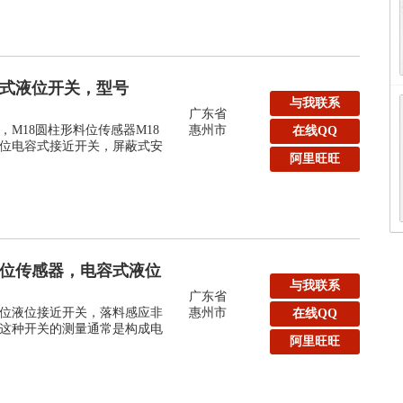
容式液位开关，型号
与我联系
广东省
M18圆柱形料位传感器M18
惠州市
在线QQ
位电容式接近开关，屏蔽式安
阿里旺旺
液位传感器，电容式液位
与我联系
广东省
位液位接近开关，落料感应非
惠州市
在线QQ
这种开关的测量通常是构成电
阿里旺旺