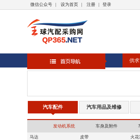
微信公众号
|
设为首页
|
注册
|
登录
供求
汽车配件
汽车用品及维修
发动机系统
车身及附件
马达
皮带
火花