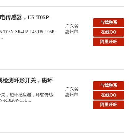
传感器，U5-T05P-
与我联系
广东省
N-SR4U2-L45,U5-T05P-
惠州市
在线QQ
..
阿里旺旺
k金属检测环形开关，磁环
与我联系
广东省
形开关，磁环感应器，环管传感
惠州市
在线QQ
-R1020P-C3U...
阿里旺旺