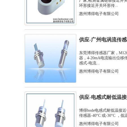
厂家,检测金属链条接近开
环形接近开关环形传...
惠州博得电子有限公司
供应-广州电涡流传感器
位移传...
东莞博得传感器厂家，M1
器，4-20mA电流输出位移
感式-电流...
惠州博得电子有限公司
供应-电感式耐低温接
温接近传...
博得bode电感式耐低温接
传感器-40°C 或-30°C ，低
惠州博得电子有限公司