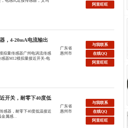
关，电感式近接传感器，义乌
阿里旺旺
，4-20mA电流输出
与我联系
广东省
2模拟量传感器广州电涡流传感
惠州市
在线QQ
传感器M12模拟量接近开关-电
阿里旺旺
近开关，耐零下40度低
与我联系
广东省
近传感器，耐零下40度低温接近
惠州市
在线QQ
温金属感...
阿里旺旺