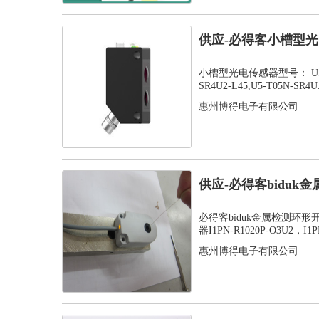
供应-必得客小槽型光电
SR...
小槽型光电传感器型号： U5-T05
SR4U2-L45,U5-T05N-SR4U.
惠州博得电子有限公司
供应-必得客bidu
感应器...
必得客biduk金属检测环
器I1PN-R1020P-O3U2，I1PN
惠州博得电子有限公司