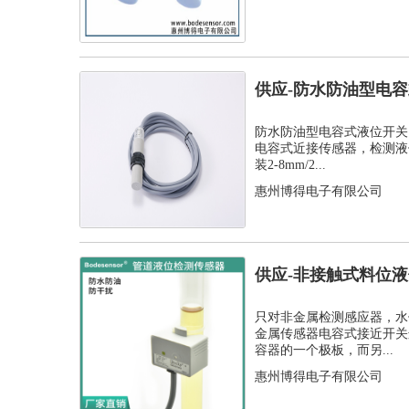
供应-防水防油型电
C1PF- M...
防水防油型电容式液位开关，
电容式近接传感器，检测液
装2-8mm/2...
惠州博得电子有限公司
供应-非接触式料位
开关
只对非金属检测感应器，水
金属传感器电容式接近开关
容器的一个极板，而另...
惠州博得电子有限公司