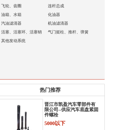
飞轮、齿圈
连杆总成
油箱、水箱
化油器
汽油滤清器
机油滤清器
活塞、活塞环、活塞销
气门挺柱、推杆、弹簧
其他发动系统
热门推荐
晋江市凯盈汽车零部件有
限公司--供应汽车底盘紧固
件螺栓
5000以下