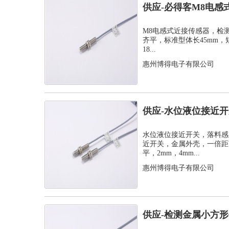
供应-必得客M8电感
式安装检测...
M8电感式近接传感器，检测距离
齐平，标准型体长45mm，
18...
惠州博得电子有限公司
供应-水位液位接近
感器
水位液位接近开关，落料感
近开关，金属外壳，一倍距离
平，2mm，4mm...
惠州博得电子有限公司
供应-检测金属小方