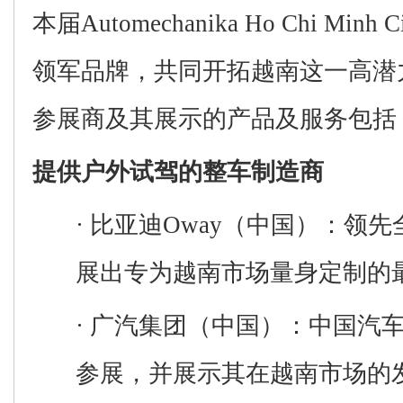
本届
Automechanika Ho Chi Minh C
领军品牌，共同开拓越南这一高潜
参展商及其展示
的产品及服务
包括
提供户外试驾的整车制造商
·
比亚迪
Oway
（中国）
：
领先
展出专为越南市场量身定制的
·
广汽集团
（中国）：
中国汽
参展
，
并
展示其在越南市场的