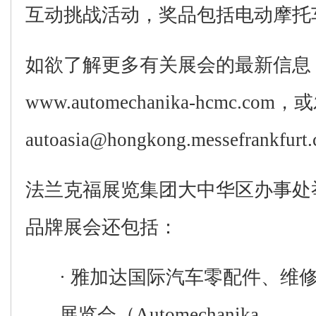
互动挑战
活动
，奖品包括电动摩托
如欲
了解更多有关展会的最新信息
www.automechanika-hcmc.com
，或
autoasia@hongkong.messefrankfurt
法兰克福展览集团大中华区办事处
品牌展会还包括
：
·
雅加达
国际汽车零配件、维
展览会
（
Automechanika