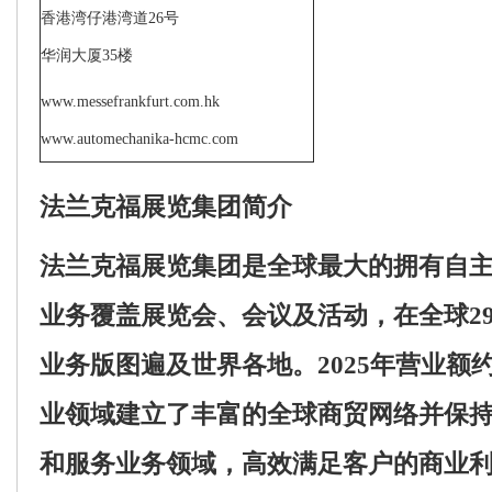
香港湾仔港湾道
26
号
华润大厦
35
楼
www.messefrankfurt.com.hk
www.automechanika-hcmc.com
法兰克福展览集团简
介
法兰克福展览集团是全球最大的拥有自
业务覆盖展览会、会议及活动，在全球
2
业务版图遍及世界各地。
2025
年营业额
业领域建立了丰富的全球商贸网络并保
和服务业务领域，高效满足客户的商业