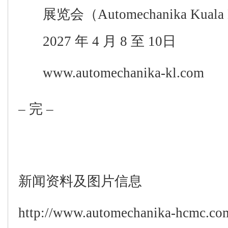
展览会
（
Automechanika Kuala
202
7
年
4
月
8
至
10
日
www.automechanika-kl.com
–
完
–
新闻资料及图片信
息
http://www.automechanika-hcmc.co