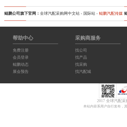
鲲鹏公司旗下官网：
全球汽配采购网中文站
-
国际站
-
鲲鹏汽配传媒
帮助中心
采购商服务
免费注册
找公司
会员登录
找产品
鲲鹏动态
找采购
展会预告
找汽配城
2017 全球汽
本站内容系用户自行发布，其