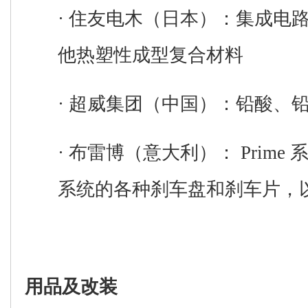
·
住友电木
（日本）
：
集成电
他热塑性成型复合材料
·
超威集团
（中国）
：
铅酸、
·
布雷博
（意大利）
：
Prime
系统的各种刹车盘和刹车片
，
用品及改装