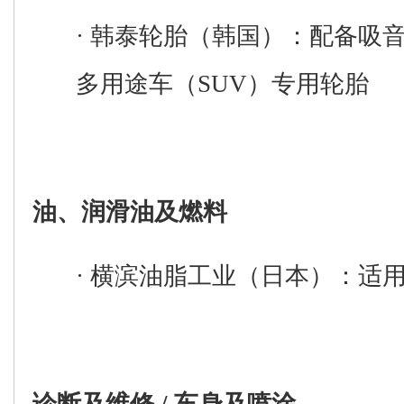
·
韩泰轮胎
（韩国）
：
配备吸
多用途车（
SUV
）
专用轮胎
油、润滑油及燃料
·
横滨油脂
工业（日本）
：适