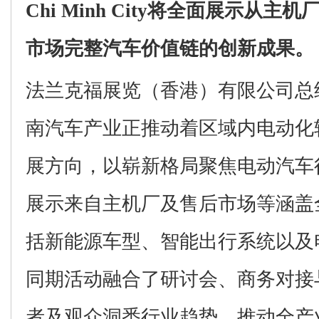
Chi Minh City
将全面展示
从主机
市场完整汽车价值链的
创新成果。
法兰克福展览（香港）有限公司总
南汽车产业正
推动着区
域内
电动化
展方向
，以崭新格局
聚焦电动汽车
展示来自主机厂及售后市场
等涵盖
括
新能源车型、智能出行系统以及
同期活动
融合了
研讨会、商务对接
者及
观众
洞悉行业趋势，推动全
产