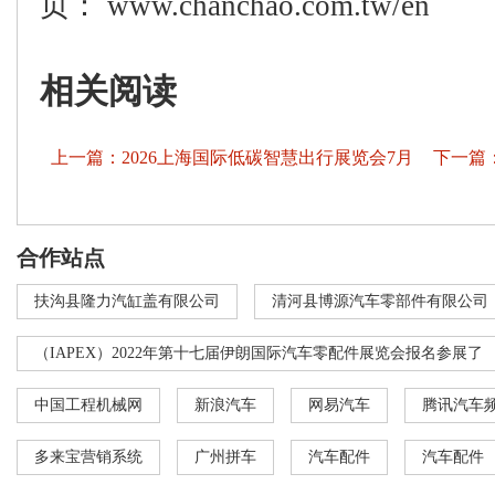
页：
www.chanchao.com.tw/en
相关阅读
上一篇：2026上海国际低碳智慧出行展览会7月
下一篇：2
2日即将开幕
议双核驱
合作站点
协同共赢
扶沟县隆力汽缸盖有限公司
清河县博源汽车零部件有限公司
（IAPEX）2022年第十七届伊朗国际汽车零配件展览会报名参展了
中国工程机械网
新浪汽车
网易汽车
腾讯汽车
多来宝营销系统
广州拼车
汽车配件
汽车配件