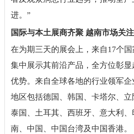
进。
”
国际与本土展商齐聚
越南市场关注
在为期三天的展会上，来自
17
个国
集中展示其
前沿产品
，全方位彰显
优势。来自全球各地的行业领军企
地区包括德国、韩国、卡塔尔、立
泰国、土耳其、西班牙、意大利、
南、
中国、
中国
台湾及中国香港。