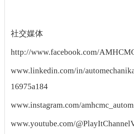
社交媒体
http://www.facebook.com/AMHCM
www.linkedin.com/in/automechanika
16975a184
www.instagram.com/amhcmc_autom
www.youtube.com/@PlayItChanne