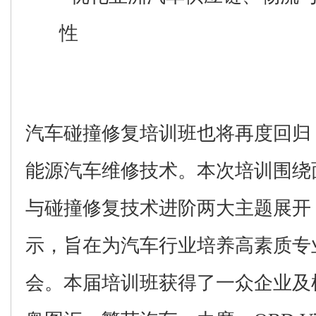
性
汽车碰撞修复培训班
也将
再度回归
能源汽车维修技术。本次培训围绕
与
碰撞修复技术进阶
两大主题展开
示，
旨在
为汽车行业
培养
高素质专
会
。
本届培训班获得了一众企业及